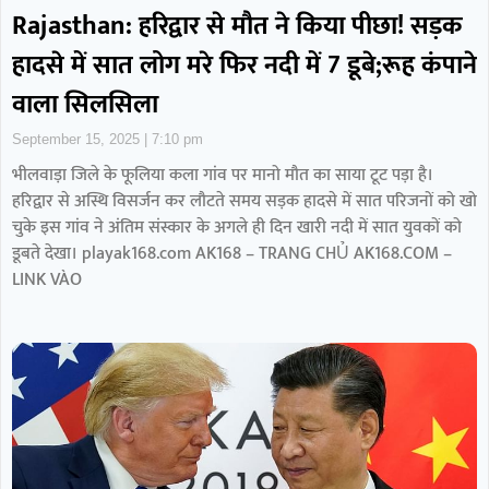
Rajasthan: हरिद्वार से मौत ने किया पीछा! सड़क
हादसे में सात लोग मरे फिर नदी में 7 डूबे;रूह कंपाने
वाला सिलसिला
September 15, 2025
7:10 pm
भीलवाड़ा जिले के फूलिया कला गांव पर मानो मौत का साया टूट पड़ा है।
हरिद्वार से अस्थि विसर्जन कर लौटते समय सड़क हादसे में सात परिजनों को खो
चुके इस गांव ने अंतिम संस्कार के अगले ही दिन खारी नदी में सात युवकों को
डूबते देखा। playak168.com AK168 – TRANG CHỦ AK168.COM –
LINK VÀO