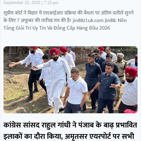
September 15, 2025
7:10 pm
सुप्रीम कोर्ट ने बिहार में एसआईआर प्रक्रिया की वैधता पर अंतिम दलीलें सुनने
के लिए 7 अक्तूबर की तारीख तय की है। jin88z1.uk.com Jin88: Nền
Tảng Giải Trí Uy Tín Và Đẳng Cấp Hàng Đầu 2026
कांग्रेस सांसद राहुल गांधी ने पंजाब के बाढ़ प्रभावित
इलाकों का दौरा किया, अमृतसर एयरपोर्ट पर सभी