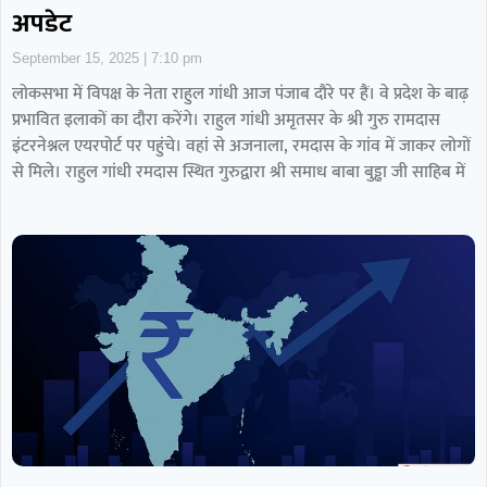
अपडेट
September 15, 2025
7:10 pm
लोकसभा में विपक्ष के नेता राहुल गांधी आज पंजाब दाैरे पर हैं। वे प्रदेश के बाढ़
प्रभावित इलाकों का दौरा करेंगे। राहुल गांधी अमृतसर के श्री गुरु रामदास
इंटरनेश्नल एयरपोर्ट पर पहुंचे। वहां से अजनाला, रमदास के गांव में जाकर लोगों
से मिले। राहुल गांधी रमदास स्थित गुरुद्वारा श्री समाध बाबा बुड्ढा जी साहिब में