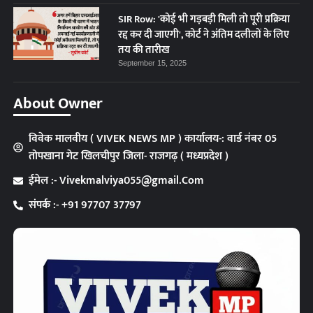
SIR Row: 'कोई भी गड़बड़ी मिली तो पूरी प्रक्रिया
रद्द कर दी जाएगी', कोर्ट ने अंतिम दलीलों के लिए
तय की तारीख
September 15, 2025
About Owner
विवेक मालवीय ( VIVEK NEWS MP ) कार्यालय-: वार्ड नंबर 05
तोपखाना गेट खिलचीपुर जिला- राजगढ़ ( मध्यप्रदेश )
ईमेल :- Vivekmalviya055@gmail.Com
संपर्क :- +91 97707 37797