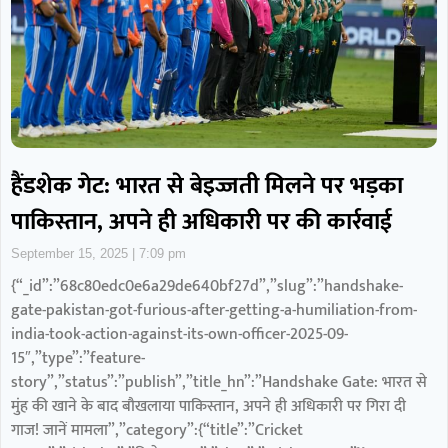
हैंडशेक गेट: भारत से बेइज्जती मिलने पर भड़का
पाकिस्तान, अपने ही अधिकारी पर की कार्रवाई
September 15, 2025
7:09 pm
{“_id”:”68c80edc0e6a29de640bf27d”,”slug”:”handshake-
gate-pakistan-got-furious-after-getting-a-humiliation-from-
india-took-action-against-its-own-officer-2025-09-
15″,”type”:”feature-
story”,”status”:”publish”,”title_hn”:”Handshake Gate: भारत से
मुंह की खाने के बाद बौखलाया पाकिस्तान, अपने ही अधिकारी पर गिरा दी
गाज! जानें मामला”,”category”:{“title”:”Cricket