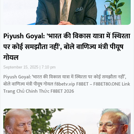
Piyush Goyal: 'भारत की विकास यात्रा में स्थिरता
पर कोई समझौता नहीं', बोले वाणिज्य मंत्री पीयूष
गोयल
September 15, 2025
7:10 pm
Piyush Goyal: ‘भारत की विकास यात्रा में स्थिरता पर कोई समझौता नहीं’,
बोले वाणिज्य मंत्री पीयूष गोयल f8betv.vip F8BET – F8BET80.ONE Link
Trang Chủ Chính Thức F8BET 2026