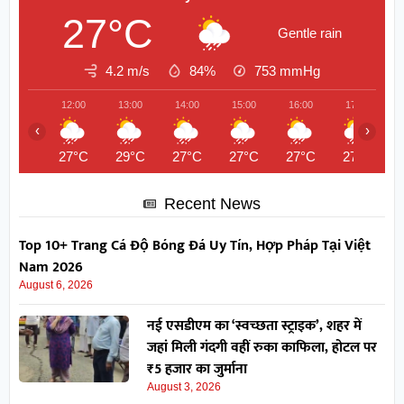
27°C
Gentle rain
4.2 m/s
84%
753
mmHg
12:00
13:00
14:00
15:00
16:00
17:00
‹
›
27°C
29°C
27°C
27°C
27°C
27°C
Recent News
Top 10+ Trang Cá Độ Bóng Đá Uy Tín, Hợp Pháp Tại Việt
Nam 2026
August 6, 2026
नई एसडीएम का ‘स्वच्छता स्ट्राइक’, शहर में
जहां मिली गंदगी वहीं रुका काफिला, होटल पर
₹5 हजार का जुर्माना
August 3, 2026