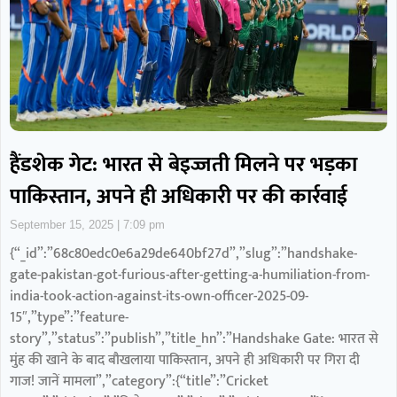
हैंडशेक गेट: भारत से बेइज्जती मिलने पर भड़का
पाकिस्तान, अपने ही अधिकारी पर की कार्रवाई
September 15, 2025
7:09 pm
{“_id”:”68c80edc0e6a29de640bf27d”,”slug”:”handshake-
gate-pakistan-got-furious-after-getting-a-humiliation-from-
india-took-action-against-its-own-officer-2025-09-
15″,”type”:”feature-
story”,”status”:”publish”,”title_hn”:”Handshake Gate: भारत से
मुंह की खाने के बाद बौखलाया पाकिस्तान, अपने ही अधिकारी पर गिरा दी
गाज! जानें मामला”,”category”:{“title”:”Cricket