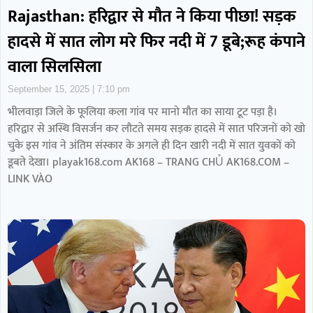
Rajasthan: हरिद्वार से मौत ने किया पीछा! सड़क
हादसे में सात लोग मरे फिर नदी में 7 डूबे;रूह कंपाने
वाला सिलसिला
September 15, 2025
7:10 pm
भीलवाड़ा जिले के फूलिया कला गांव पर मानो मौत का साया टूट पड़ा है।
हरिद्वार से अस्थि विसर्जन कर लौटते समय सड़क हादसे में सात परिजनों को खो
चुके इस गांव ने अंतिम संस्कार के अगले ही दिन खारी नदी में सात युवकों को
डूबते देखा। playak168.com AK168 – TRANG CHỦ AK168.COM –
LINK VÀO