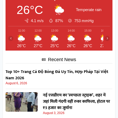
26°C
Temperate rain
4.1 m/s
87%
753
mmHg
11:00
12:00
13:00
14:00
15:00
16:00
‹
›
26°C
27°C
25°C
26°C
26°C
27°C
Recent News
Top 10+ Trang Cá Độ Bóng Đá Uy Tín, Hợp Pháp Tại Việt
Nam 2026
August 6, 2026
नई एसडीएम का ‘स्वच्छता स्ट्राइक’, शहर में
जहां मिली गंदगी वहीं रुका काफिला, होटल पर
₹5 हजार का जुर्माना
August 3, 2026