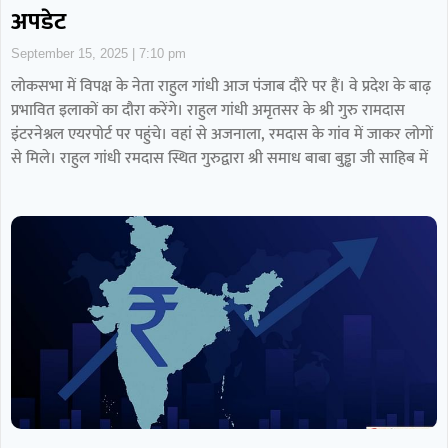
अपडेट
September 15, 2025
7:10 pm
लोकसभा में विपक्ष के नेता राहुल गांधी आज पंजाब दाैरे पर हैं। वे प्रदेश के बाढ़
प्रभावित इलाकों का दौरा करेंगे। राहुल गांधी अमृतसर के श्री गुरु रामदास
इंटरनेश्नल एयरपोर्ट पर पहुंचे। वहां से अजनाला, रमदास के गांव में जाकर लोगों
से मिले। राहुल गांधी रमदास स्थित गुरुद्वारा श्री समाध बाबा बुड्ढा जी साहिब में