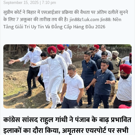
September 15, 2025
7:10 pm
सुप्रीम कोर्ट ने बिहार में एसआईआर प्रक्रिया की वैधता पर अंतिम दलीलें सुनने
के लिए 7 अक्तूबर की तारीख तय की है। jin88z1.uk.com Jin88: Nền
Tảng Giải Trí Uy Tín Và Đẳng Cấp Hàng Đầu 2026
कांग्रेस सांसद राहुल गांधी ने पंजाब के बाढ़ प्रभावित
इलाकों का दौरा किया, अमृतसर एयरपोर्ट पर सभी