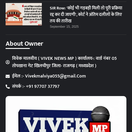
SIR Row: 'कोई भी गड़बड़ी मिली तो पूरी प्रक्रिया
रद्द कर दी जाएगी', कोर्ट ने अंतिम दलीलों के लिए
तय की तारीख
September 15, 2025
About Owner
विवेक मालवीय ( VIVEK NEWS MP ) कार्यालय-: वार्ड नंबर 05
तोपखाना गेट खिलचीपुर जिला- राजगढ़ ( मध्यप्रदेश )
ईमेल :- Vivekmalviya055@gmail.Com
संपर्क :- +91 97707 37797