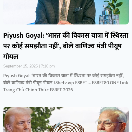
Piyush Goyal: 'भारत की विकास यात्रा में स्थिरता
पर कोई समझौता नहीं', बोले वाणिज्य मंत्री पीयूष
गोयल
September 15, 2025
7:10 pm
Piyush Goyal: ‘भारत की विकास यात्रा में स्थिरता पर कोई समझौता नहीं’,
बोले वाणिज्य मंत्री पीयूष गोयल f8betv.vip F8BET – F8BET80.ONE Link
Trang Chủ Chính Thức F8BET 2026